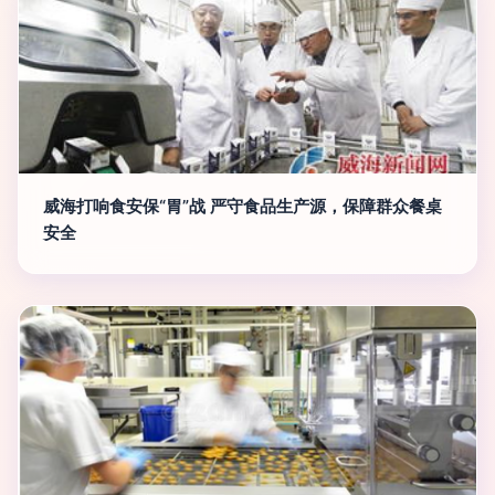
威海打响食安保“胃”战 严守食品生产源，保障群众餐桌
安全