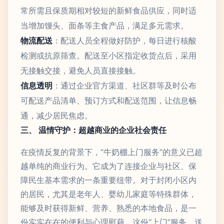
常所需且保质期相对较短的新鲜食品供应，同时适
当增加馒头、面条等主食产品，满足多元需求。
物流配送
：配送人员全程做好防护，每日进行核酸
检测或抗原筛查。配送至小区指定收货点后，采用
无接触交接，避免人员直接接触。
信息透明
：通过企业官方渠道、社区群等及时公布
可配送产品清单、预订方式和配送范围，让信息畅
通，减少居民焦虑。
三、 温情守护：超越商业的企业社会责任
在疫情反复的背景下，“牛奶棚上门服务”的意义已超
越单纯的商业行为。它成为了连接企业与社区、保
障民生基本需求的一条重要纽带。对于封闭小区内
的居民，尤其是老年人、婴幼儿家庭等特殊群体，
能够及时获得新鲜、营养、熟悉的本地食品，是一
份实实在在的便利与心理慰藉。这份“上门”服务，送