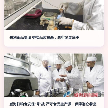
来利食品集团 夯实品质根基，筑牢发展底座
威海打响食安保“胃”战 严守食品生产源，保障群众餐桌