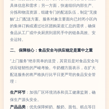
具体信息和需求；另一方面，快速组织内部生产、
分拣和物流资源，组建专门的配送队伍，制定“无接
触”上门配送方案。服务对象主要面向已封闭小区内
的集体订购或通过社区团购渠道汇总的需求，确保
食品从工厂或中央厨房到居民手中的链条高效、安
全运转。
二、 保障核心：食品安全与供应稳定是重中之重
“上门服务”绝非简单的送货，其背后是对食品安全与
供应链韧性的严峻考验。牛奶棚方面表示，在扩大
配送服务的将严格执行比平日更严苛的食品安全管
理：
生产环节
：加强厂区环境消杀和员工健康监测，确
保生产源头安全。
产品品类
：优先保障鲜奶、酸奶、面包、糕点等日