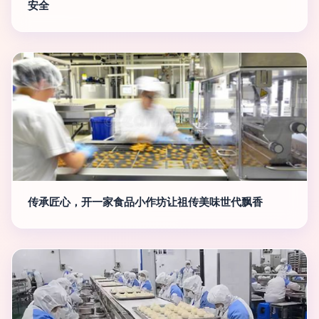
安全
传承匠心，开一家食品小作坊让祖传美味世代飘香