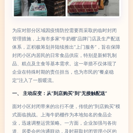
为应对部分区域因疫情防控需要而采取的临时封闭
管理措施，上海市多家“牛奶棚”品牌门店及生产配送
体系，正积极筹划并陆续推出“上门服务”，旨在保障
封闭小区内居民的日常食品供应，特别是新鲜乳制
品、糕点及主食等基本需求。这一举措不仅体现了
企业在特殊时期的责任担当，也为市民的“餐桌稳
定”注入了一股暖流。
一、 主动应变：从“到店购买”到“无接触配送”
面对小区封闭带来的出行不便，传统的“到店购买”模
式面临挑战。上海牛奶棚作为本地知名的食品企
业，迅速调整运营策略。一方面，企业加强与各街
道、居委会的沟通联动，及时获取封闭管理小区的