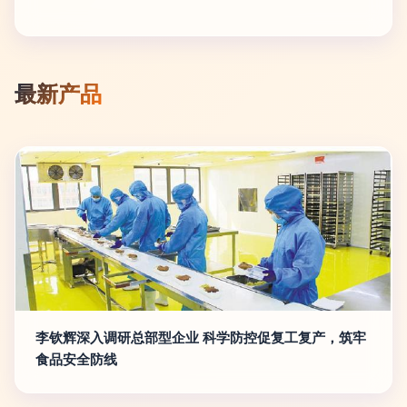
最新产品
李钦辉深入调研总部型企业 科学防控促复工复产，筑牢
食品安全防线