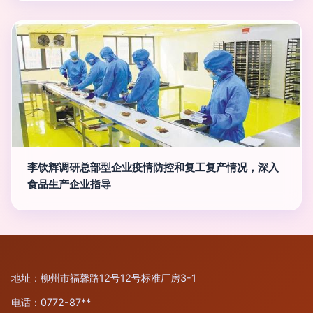
李钦辉调研总部型企业疫情防控和复工复产情况，深入
食品生产企业指导
地址：柳州市福馨路12号12号标准厂房3-1
电话：0772-87**