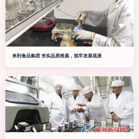
来利食品集团 夯实品质根基，筑牢发展底座