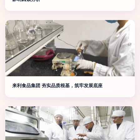
来利食品集团 夯实品质根基，筑牢发展底座