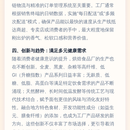
链物流与精准的订单管理系统至关重要。工厂通常
根据销售终端的日销数据，实施“每日配送”或“多频
次配送”模式，确保产品能以最快的速度从生产线抵
达商超、专卖店或消费者的手中，最大程度地保留
刚出炉的香气、松软口感和营养价值。
四、创新与趋势：满足多元健康需求
随着消费者健康意识的提升，烘焙食品厂的生产也
在不断创新。全麦、黑麦、杂粮等高纤维、低
GI（升糖指数）产品系列日益丰富；无麸质、低
糖、低脂、高蛋白等满足特定饮食需求的产品不断
涌现；天然酵种、长时间低温发酵等传统工艺与现
代技术结合，赋予面包更佳的风味与消化友好特
性。融合地方特色食材、开发功能性成分（如益生
元、膳食纤维）的添加，也成为工厂产品研发的新
方向。这些创新不仅丰富了市场选择，更引导着消