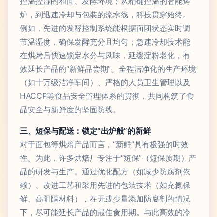
控温控湿的和面、发酵环境；从精确控温的智能烤
炉，到迅速冷却与包装的流水线，科技贯穿始终。
例如，先进的发酵控制系统能根据面团状态实时调
节温湿度，确保发酵充分且均匀；急速冷却技术能
在烘烤后快速锁定水分与风味，延缓淀粉老化，有
效延长产品的“新鲜品尝期”。全程洁净化的生产环境
（如十万级洁净车间）、严格的人员卫生管理以及
HACCP等食品安全管理体系的贯彻，共同构筑了食
品安全与新鲜度的坚固防线。
三、短保与配送：锁定“出炉般”的新鲜
对于面包等烘焙产品而言，“新鲜”具有极强的时效
性。为此，许多烘焙厂专注于“短保”（短保质期）产
品的研发与生产。通过优化配方（如减少防腐剂依
赖）、改进工艺和采用先进的包装技术（如充氮保
鲜、高阻隔材料），在无或少量添加防腐剂的情况
下，尽可能延长产品的最佳食用期。与此高效的冷