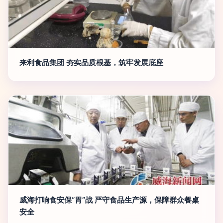
来利食品集团 夯实品质根基，筑牢发展底座
威海打响食安保“胃”战 严守食品生产源，保障群众餐桌
安全