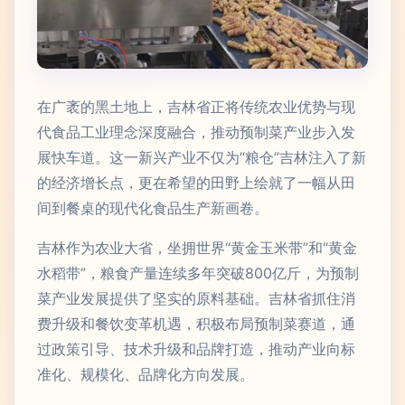
在广袤的黑土地上，吉林省正将传统农业优势与现
代食品工业理念深度融合，推动预制菜产业步入发
展快车道。这一新兴产业不仅为“粮仓”吉林注入了新
的经济增长点，更在希望的田野上绘就了一幅从田
间到餐桌的现代化食品生产新画卷。
吉林作为农业大省，坐拥世界“黄金玉米带”和“黄金
水稻带”，粮食产量连续多年突破800亿斤，为预制
菜产业发展提供了坚实的原料基础。吉林省抓住消
费升级和餐饮变革机遇，积极布局预制菜赛道，通
过政策引导、技术升级和品牌打造，推动产业向标
准化、规模化、品牌化方向发展。