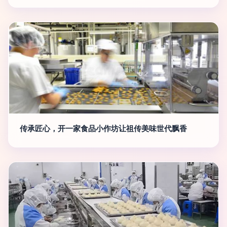
传承匠心，开一家食品小作坊让祖传美味世代飘香