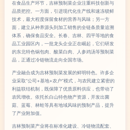
在食品生产环节，吉林预制菜企业注重科技创新与
品质把控。一方面，引进现代化生产线和速冻锁鲜
技术，最大程度保留食材的营养与风味；另一方
面，建立从种养源头到加工销售的全链条质量追溯
体系，确保食品安全。长春、吉林、四平等地的食
品工业园区内，一批龙头企业正在崛起，它们研发
的东北特色锅包肉、酸菜白肉、人参鸡汤等预制菜
品，正通过冷链物流走向全国市场。
产业融合成为吉林预制菜发展的鲜明特色。许多企
业采取“公司+基地+农户”模式，与农民建立紧密的
利益联结机制，既保障了优质原料供应，也带动了
农民增收。依托长白山特色物产资源，开发出菌
菇、蓝莓、林蛙等具有地域风味的预制产品，提升
了产业附加值。
吉林预制菜产业将在标准化建设、冷链物流配套、